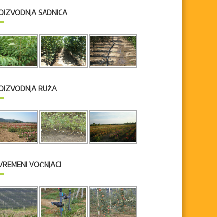
OIZVODNJA SADNICA
OIZVODNJA RUŽA
VREMENI VOĆNJACI