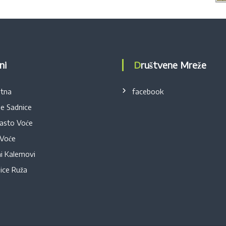
eni
Društvene Mreže
tna
facebook
e Sadnice
asto Voće
 Voće
i Kalemovi
ice Ruža