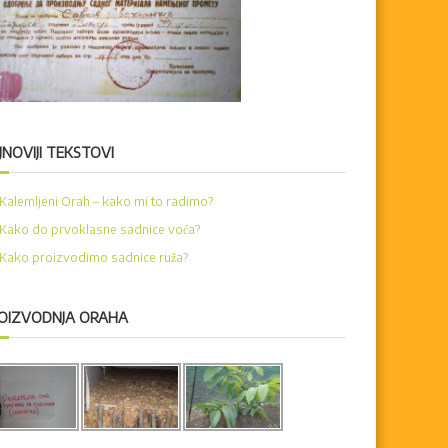
JNOVIJI TEKSTOVI
Kalemljeni Orah – kako mi to radimo?
Kako do prvoklasne sadnice voća?
Kako proizvodimo sadnice ruža?
OIZVODNJA ORAHA