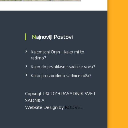
Najnoviji Postovi
Kalemljeni Orah – kako mi to
radimo?
Kako do prvoklasne sadnice voća?
Kako proizvodimo sadnice ruža?
Copyright © 2019 RASADNIK SVET
SADNICA
Website Design by
KODVEL