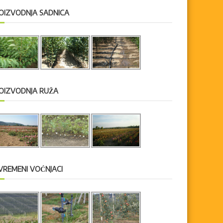
OIZVODNJA SADNICA
OIZVODNJA RUŽA
VREMENI VOĆNJACI