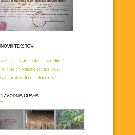
JNOVIJI TEKSTOVI
Kalemljeni Orah – kako mi to radimo?
Kako do prvoklasne sadnice voća?
Kako proizvodimo sadnice ruža?
OIZVODNJA ORAHA