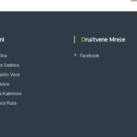
eni
Društvene Mreže
tna
facebook
e Sadnice
asto Voće
 Voće
i Kalemovi
ice Ruža