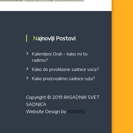
Najnoviji Postovi
Kalemljeni Orah – kako mi to
radimo?
Kako do prvoklasne sadnice voća?
Kako proizvodimo sadnice ruža?
Copyright © 2019 RASADNIK SVET
SADNICA
Website Design by
KODVEL